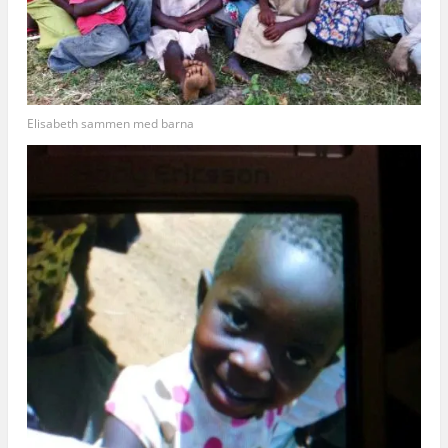
Elisabeth sammen med barna