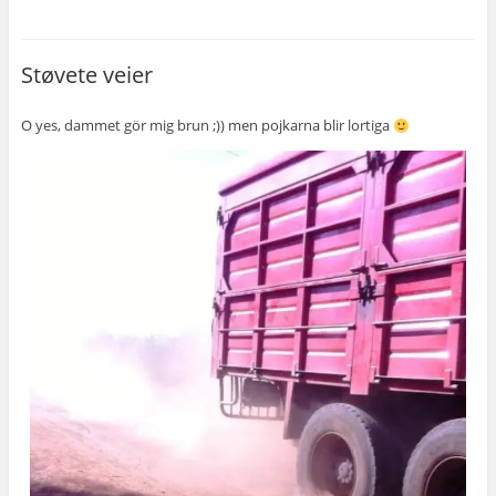
Støvete veier
O yes, dammet gör mig brun ;)) men pojkarna blir lortiga