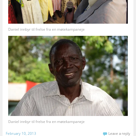
Daniel innbyr til frelse fra en møtekampaneje
Daniel innbyr til frelse fra en møtekampaneje
February 10, 2013
Leave a reply