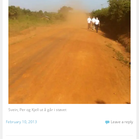
Svein, Per og Kjell ut å går i støvet
February 10, 2013
Leave a reply