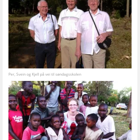
Per, Svein og Kjell på vei til søndagsskolen