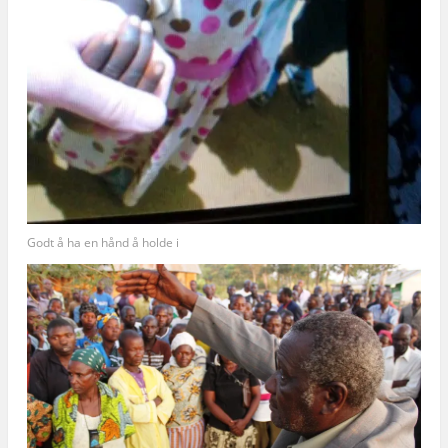
Godt å ha en hånd å holde i