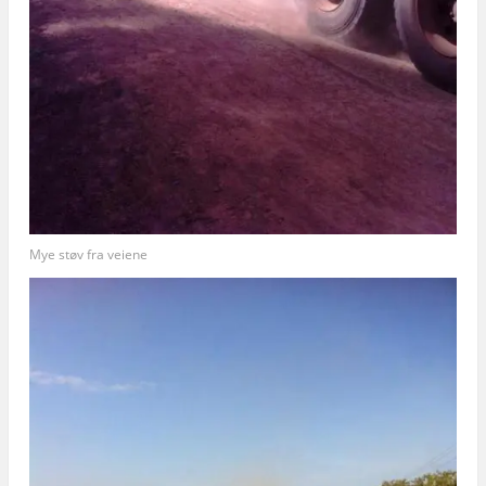
Mye støv fra veiene