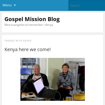
Menu
Gospel Mission Blog
Med evangeliet til mennesker i Kenya
TAGGED WITH
KENYA
Kenya here we come!